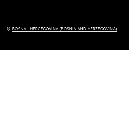
BOSNA I HERCEGOVINA (BOSNIA AND HERZEGOVINA)