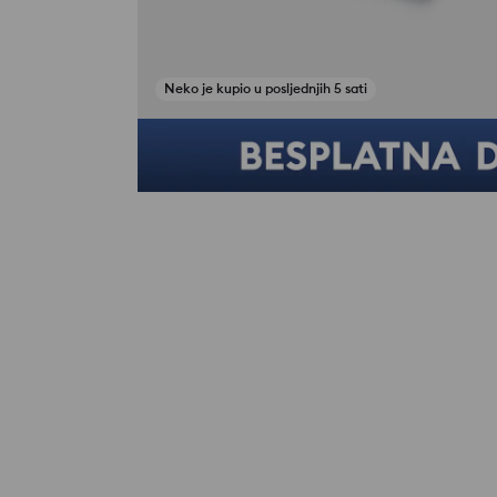
Neko je kupio u posljednjih 5 sati