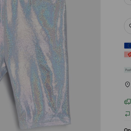
Pus
Op