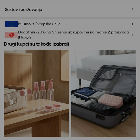
Sastav i održavanje
Mi smo iz Evropske unije
Dodatnih -20% na Sniženje uz kupovinu najmanje 2 proizvoda
(Uslovi)
Drugi kupci su takođe izabrali