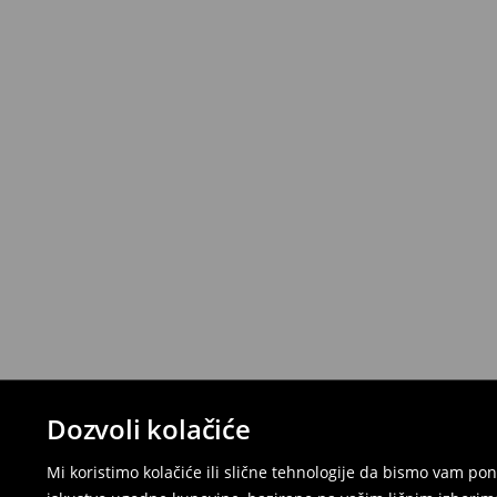
Dozvoli kolačiće
Mi koristimo kolačiće ili slične tehnologije da bismo vam p