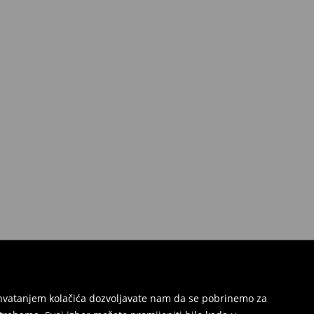
Prihvatanjem kolačića dozvoljavate nam da se pobrinemo za