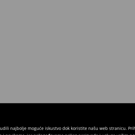
onudili najbolje moguće iskustvo dok koristite našu web stranicu. 