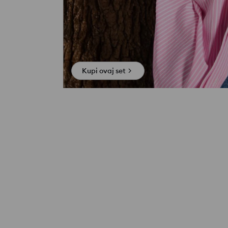
Kupi ovaj set