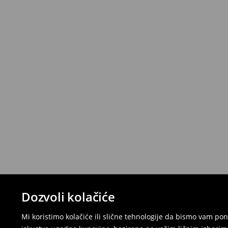
Dozvoli kolačiće
Mi koristimo kolačiće ili slične tehnologije da bismo vam p