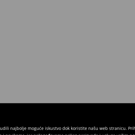
onudili najbolje moguće iskustvo dok koristite našu web stranicu. 