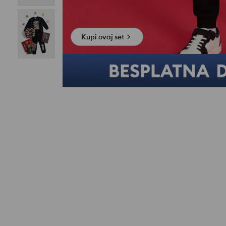
Kupi ovaj set