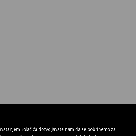
Prihvatanjem kolačića dozvoljavate nam da se pobrinemo za