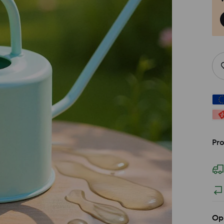
Pro
Op