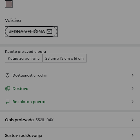
Veličina
JEDNA VELIČINA
Kupite proizvod u paru
Kutija za pohranu
23 cm x 13 cm x 16 cm
Dostupnost u radnji
Dostava
Besplatan povrat
Opis proizvoda
552IL-04X
Sastav i održavanje