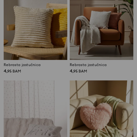
Rebrasta jastučnica
Rebrasta jastučnica
4
4
,
95
BAM
,
95
BAM