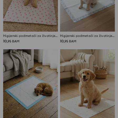
Higijenski podmetači za životinje sa samoljepljivom trakom 30 pack
Higijenski podmetači za životinje sa samoljepljivom trakom 30 pack
10
10
,
95
BAM
,
95
BAM