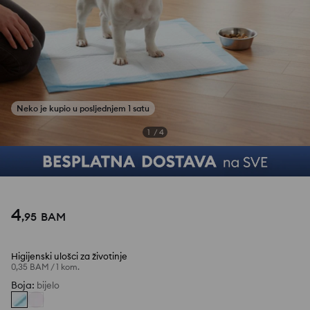
1
/
4
4
,
95
BAM
Higijenski ulošci za životinje
0,35 BAM
/
1 kom.
Boja
:
bijelo