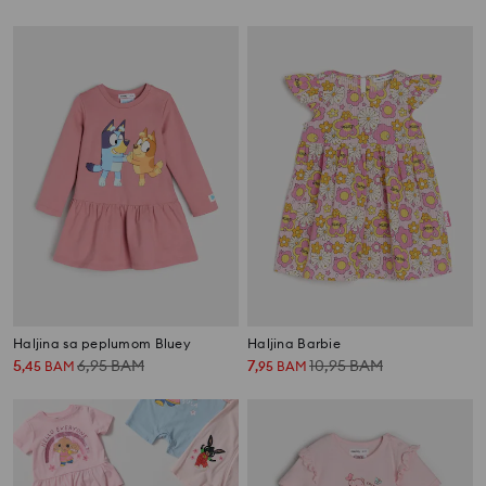
Haljina sa peplumom Bluey
Haljina Barbie
5
6,95
BAM
7
10,95
BAM
,
45
BAM
,
95
BAM