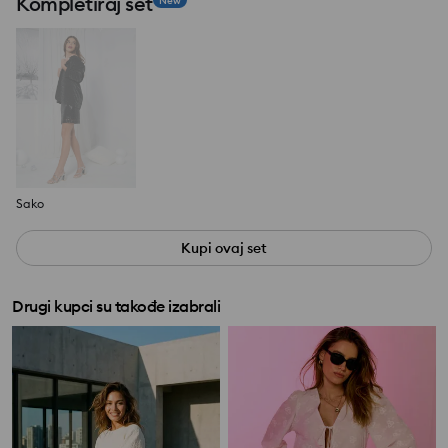
Kompletiraj set
New
Sako
Kupi ovaj set
Drugi kupci su takođe izabrali