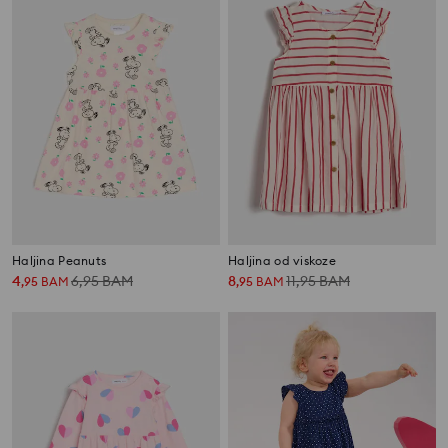
Haljina Peanuts
Haljina od viskoze
4
6,95
BAM
8
11,95
BAM
,
95
BAM
,
95
BAM