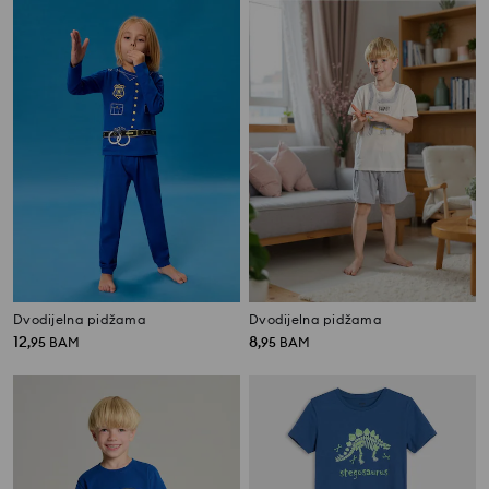
Dvodijelna pidžama
Dvodijelna pidžama
12
8
,
95
BAM
,
95
BAM