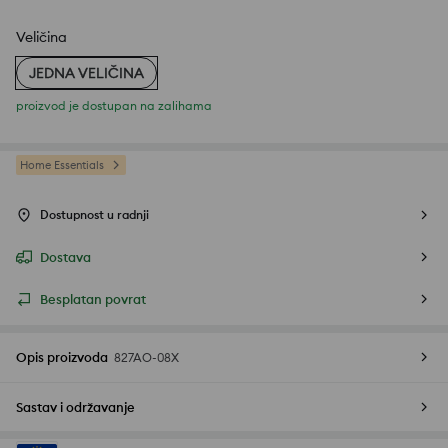
Veličina
JEDNA VELIČINA
proizvod je dostupan na zalihama
Home Essentials
Dostupnost u radnji
Dostava
Besplatan povrat
Opis proizvoda
827AO-08X
Sastav i održavanje