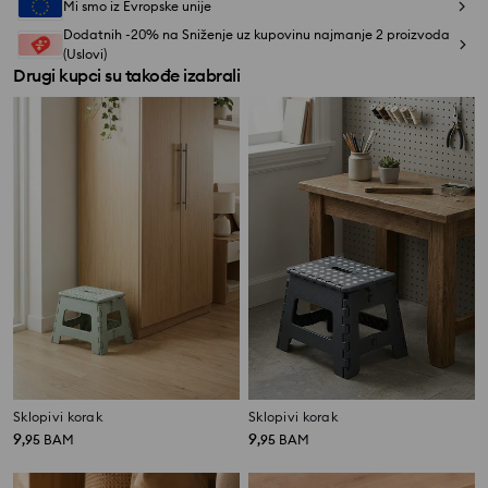
Mi smo iz Evropske unije
Dodatnih -20% na Sniženje uz kupovinu najmanje 2 proizvoda
(Uslovi)
Drugi kupci su takođe izabrali
Sklopivi korak
Sklopivi korak
9
9
,
95
BAM
,
95
BAM