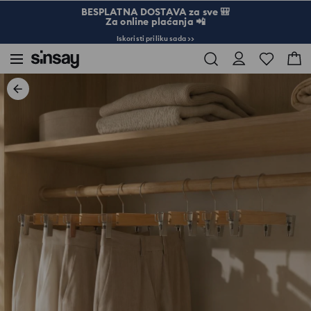
BESPLATNA DOSTAVA za sve 🎒
Za online plaćanja 📲
Iskoristi priliku sada >>