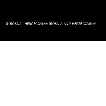
BOSNA I HERCEGOVINA (BOSNIA AND HERZEGOVINA)