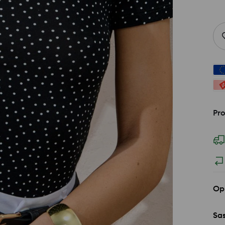
Pro
Op
Sas