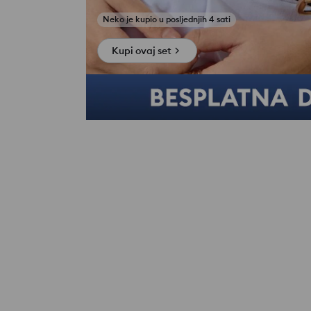
Kupi ovaj set