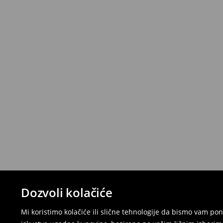
Dozvoli kolačiće
Mi koristimo kolačiće ili slične tehnologije da bismo vam p