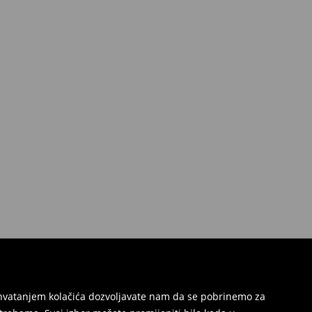
Prihvatanjem kolačića dozvoljavate nam da se pobrinemo za