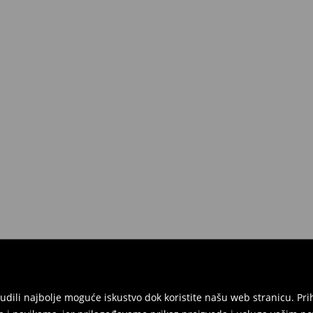
onudili najbolje moguće iskustvo dok koristite našu web stranicu. 