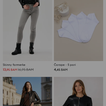
Skinny farmerke
Čarape - 5 pari
13
16,95
BAM
4
,
95
BAM
,
45
BAM