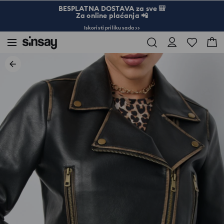
BESPLATNA DOSTAVA za sve 🎒
Za online plaćanja 📲
Iskoristi priliku sada >>