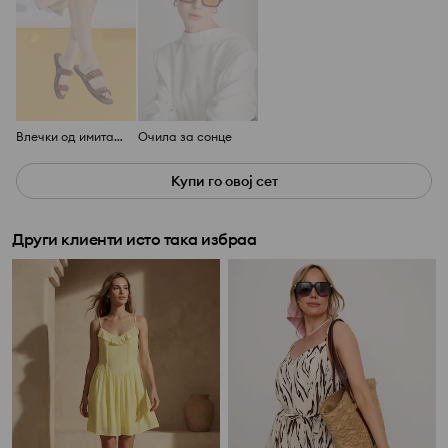
Влечки од имитација на кожа
Очила за сонце
Купи го овој сет
Други клиенти исто така избраа