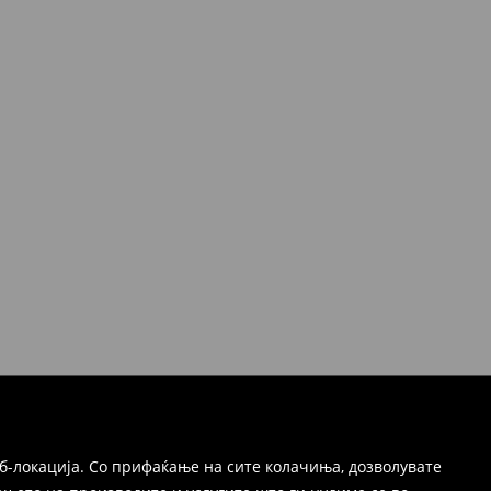
б-локација. Со прифаќање на сите колачиња, дозволувате