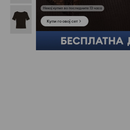
Купи го овој сет