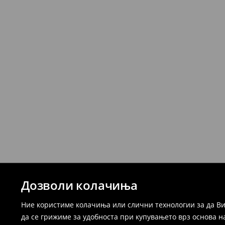
Дозволи колачиња
Ние користиме колачиња или слични технологии за да Ви
да се грижиме за удобноста при купувањето врз основа н