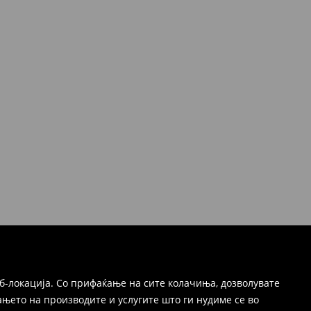
б-локација. Со прифаќање на сите колачиња, дозволувате
њето на производите и услугите што ги нудиме се во