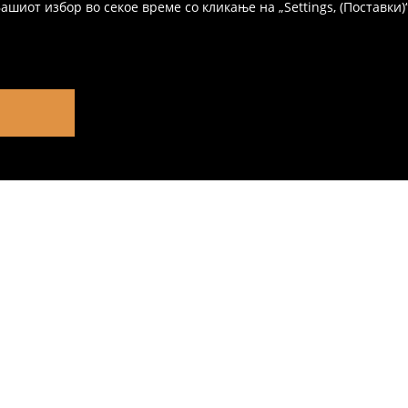
иот избор во секое време со кликање на „Settings, (Поставки)“,