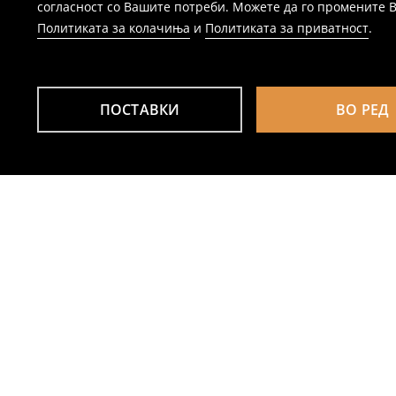
согласност со Вашите потреби. Можете да го промените Ваш
Политиката за колачиња
и
Политиката за приватност
.
ПОСТАВКИ
ВО РЕД