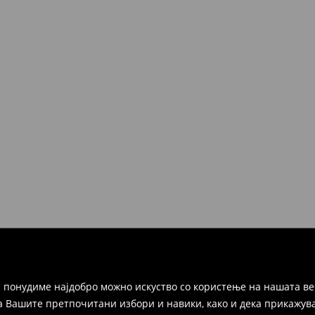
 понудиме најдобро можно искуство со користење на нашата ве
а Вашите претпочитани избори и навики, како и дека прикажува