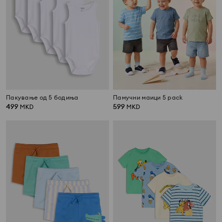
Пакување од 5 бодиња
Памучни маици 5 pack
499
599
MKD
MKD