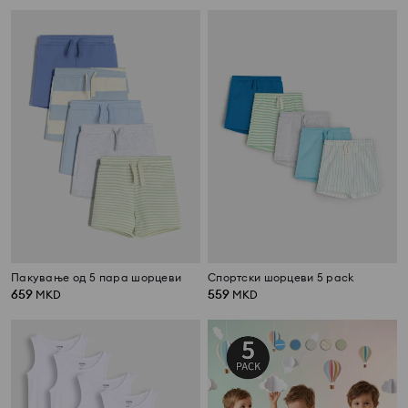
Пакување од 5 пара шорцеви
Спортски шорцеви 5 pack
659
559
MKD
MKD