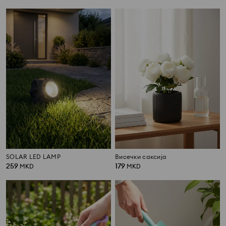
SOLAR LED LAMP
Висечки саксија
259
179
MKD
MKD