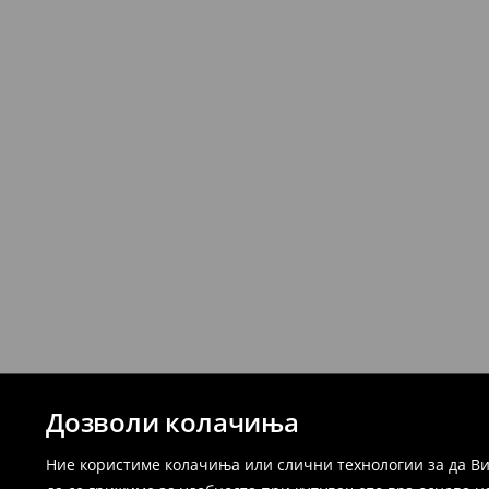
Дозволи колачиња
Ние користиме колачиња или слични технологии за да Ви