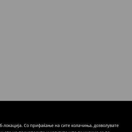
б-локација. Со прифаќање на сите колачиња, дозволувате