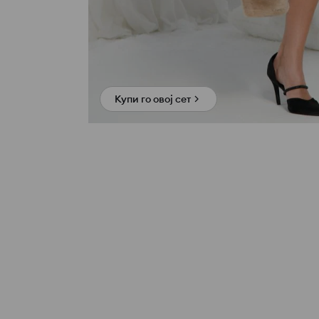
Купи го овој сет