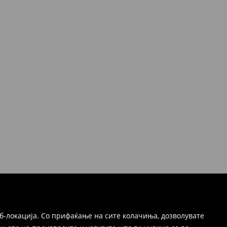
б-локација. Со прифаќање на сите колачиња, дозволувате