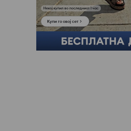
Купи го овој сет