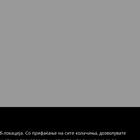
б-локација. Со прифаќање на сите колачиња, дозволувате