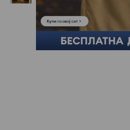
Купи го овој сет