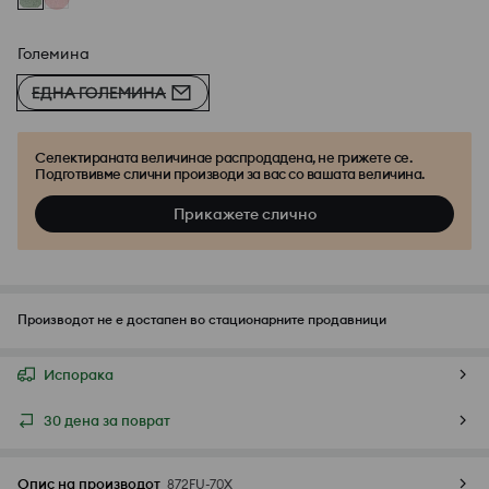
Големина
ЕДНА ГОЛЕМИНА
Селектираната величинае распродадена, не грижете се.
Подготвивме слични производи за вас со вашата величина.
Прикажете слично
Производот не е достапен во стационарните продавници
Испорака
30 дена за поврат
Опис на производот
872FU-70X