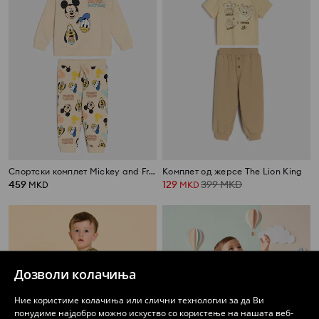
Спортски комплет Mickey and Friends
Комплет од жерсе The Lion King
459
129
399
MKD
MKD
MKD
Дозволи колачиња
Ние користиме колачиња или слични технологии за да Ви
понудиме најдобро можно искуство со користење на нашата веб-