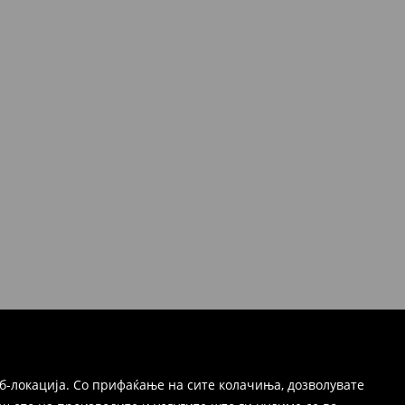
б-локација. Со прифаќање на сите колачиња, дозволувате