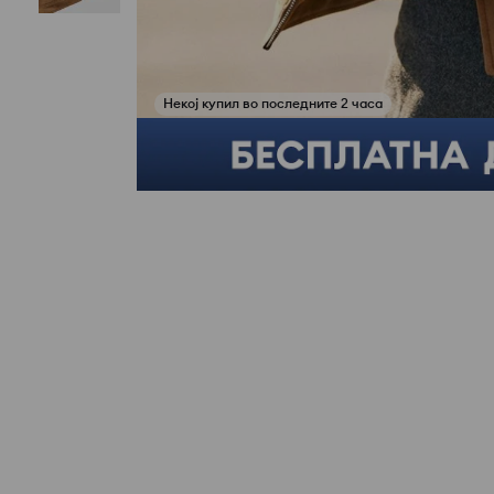
Купи го овој сет