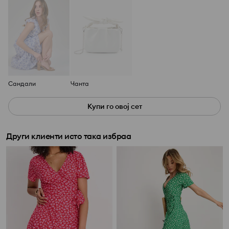
Сандали
Чанта
Купи го овој сет
Други клиенти исто така избраа