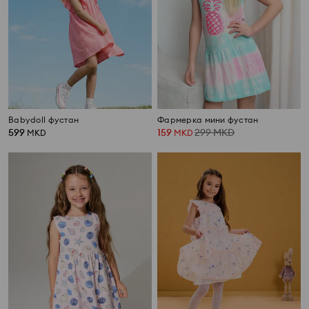
Babydoll фустан
Фармерка мини фустан
599
159
299
MKD
MKD
MKD