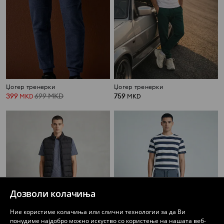
Џогер тренерки
Џогер тренерки
399
699
MKD
759
MKD
MKD
Дозволи колачиња
Ние користиме колачиња или слични технологии за да Ви
понудиме најдобро можно искуство со користење на нашата веб-