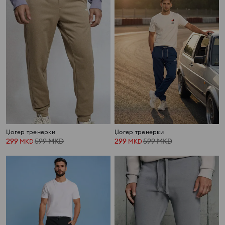
Џогер тренерки
Џогер тренерки
299
599
MKD
299
599
MKD
MKD
MKD