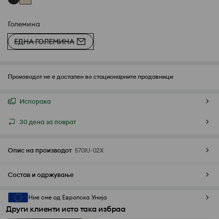
Големина
ЕДНА ГОЛЕМИНА
Производот не е достапен во стационарните продавници
Испорака
30 дена за поврат
Опис на производот
570IU-02X
Состав и одржување
Ние сме од Европска Унија
Други клиенти исто така избраа