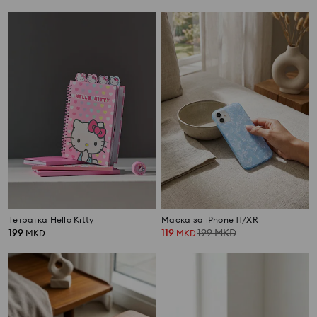
Тетратка Hello Kitty
Маска за iPhone 11/XR
199
119
199
MKD
MKD
MKD