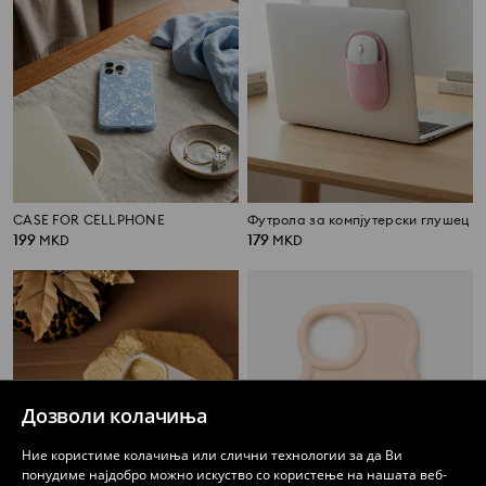
CASE FOR CELLPHONE
Футрола за компјутерски глушец
199
179
MKD
MKD
Дозволи колачиња
Ние користиме колачиња или слични технологии за да Ви
понудиме најдобро можно искуство со користење на нашата веб-