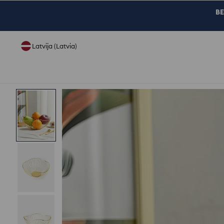
BE
Latvija (Latvia)