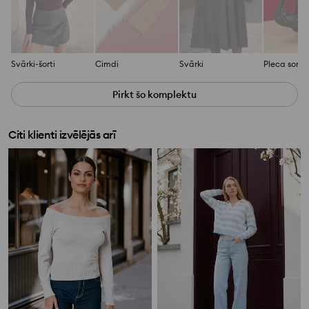
Svārki-šorti
Cimdi
Svārki
Pirkt šo komplektu
Citi klienti izvēlējās arī