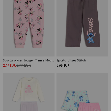
Sporta bikses Jogger Minnie Mouse
Sporta bikses Stitch
2
3,99
EUR
3
,
99
EUR
,
99
EUR