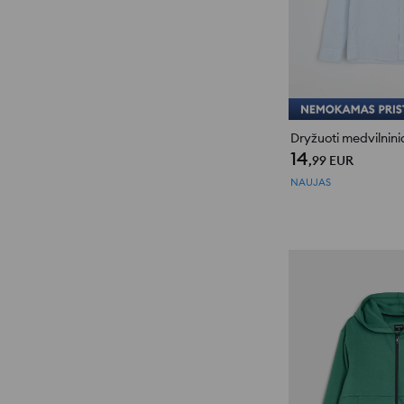
Dryžuoti medvilnini
14
,99
EUR
NAUJAS