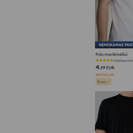
Polo marškinėliai
atsiliepimai
4
,99
EUR
BESTSELLER
Basic