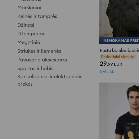
Marškiniai
Kelnės ir tamprės
Džinsai
Džemperiai
Megztiniai
Striukės ir liemenės
Paskutiniai vienetai
Pavasario aksesuarai
29
,99
EUR
Sportas ir hobis
NAUJAS
Kanceliarinės ir elektroninės
prekės