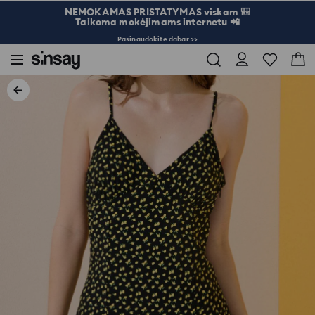
NEMOKAMAS PRISTATYMAS viskam 🎒
Taikoma mokėjimams internetu 📲
Pasinaudokite dabar >>