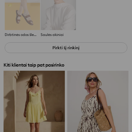
Dirbtinės odos šlepetės
Saulės akiniai
Pirkti šį rinkinį
Kiti klientai taip pat pasirinko