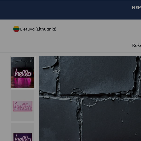
NEM
Lietuva (Lithuania)
Rek