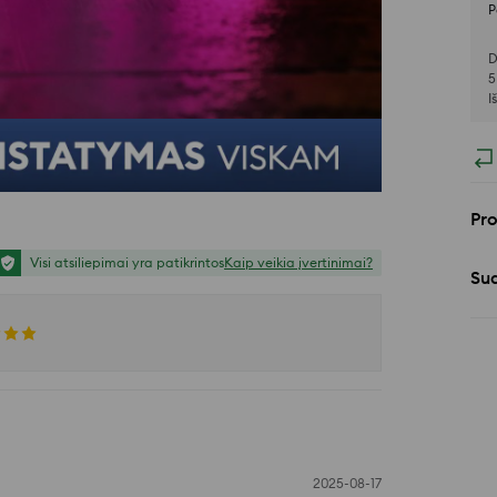
P
D
5
I
Pr
Visi atsiliepimai yra patikrintos
Kaip veikia įvertinimai?
Sud
2025-08-17