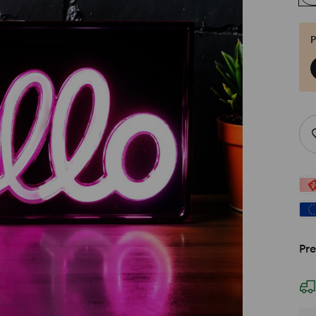
P
Pre