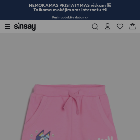
NEMOKAMAS PRISTATYMAS viskam 🎒
Taikoma mokėjimams internetu 📲
Pasinaudokite dabar >>