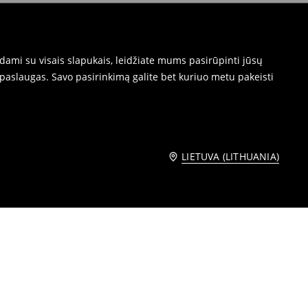
dami su visais slapukais, leidžiate mums pasirūpinti jūsų
paslaugas. Savo pasirinkimą galite bet kuriuo metu pakeisti
LIETUVA (LITHUANIA)