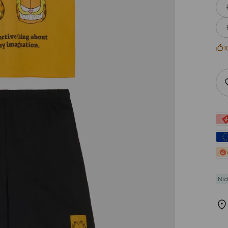
1
Nic