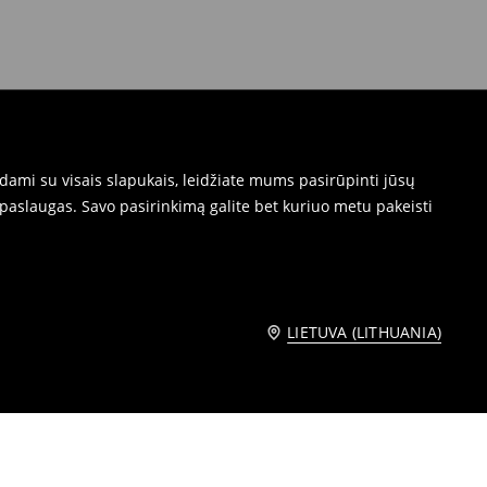
dami su visais slapukais, leidžiate mums pasirūpinti jūsų
paslaugas. Savo pasirinkimą galite bet kuriuo metu pakeisti
LIETUVA (LITHUANIA)