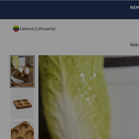
NEM
Lietuva (Lithuania)
Rek