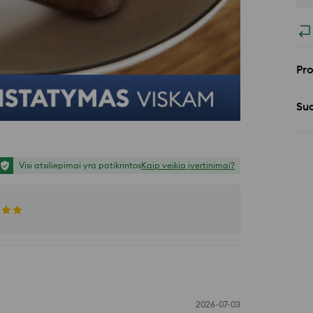
Pr
Sud
Visi atsiliepimai yra patikrintos
Kaip veikia įvertinimai?
2026-07-03