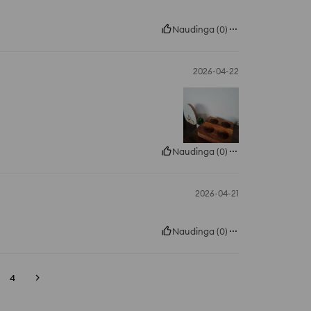
Naudinga
(
0
)
2026-04-22
Naudinga
(
0
)
2026-04-21
Naudinga
(
0
)
4