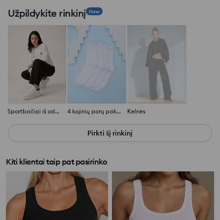
Užpildykite rinkinį
New
Sportbačiai iš odos imitacijos
4 kojinių porų pakuotė
Kelnės
Pirkti šį rinkinį
Kiti klientai taip pat pasirinko