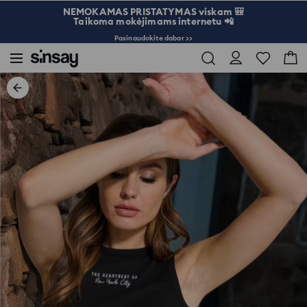
NEMOKAMAS PRISTATYMAS viskam 🎒
Taikoma mokėjimams internetu 📲
Pasinaudokite dabar >>