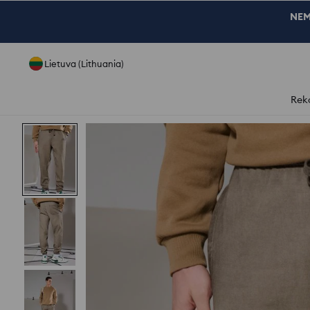
NEM
Lietuva (Lithuania)
Rek