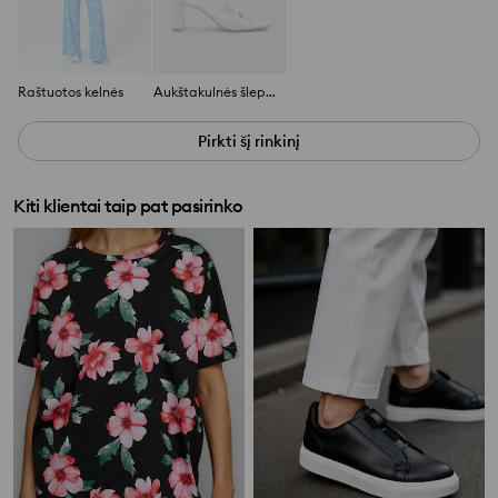
Raštuotos kelnės
Aukštakulnės šlepetės
Pirkti šį rinkinį
Kiti klientai taip pat pasirinko