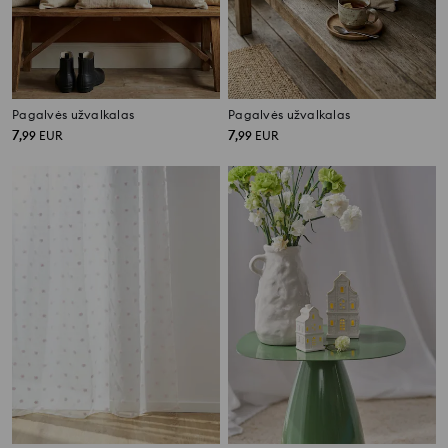
Pagalvės užvalkalas
Pagalvės užvalkalas
7
7
,
99
EUR
,
99
EUR