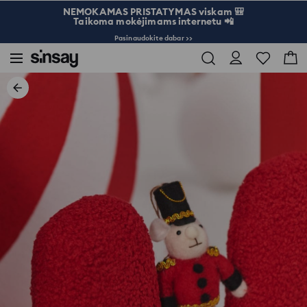
NEMOKAMAS PRISTATYMAS viskam 🎒
Taikoma mokėjimams internetu 📲
Pasinaudokite dabar >>