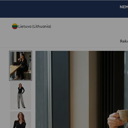
NEM
Lietuva (Lithuania)
Rek