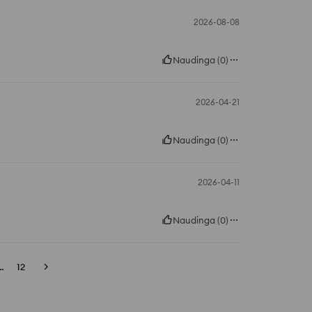
2026-08-08
Naudinga
(
0
)
2026-04-21
Naudinga
(
0
)
2026-04-11
Naudinga
(
0
)
..
12