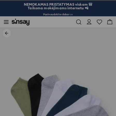
NEMOKAMAS PRISTATYMAS viskam 🎒
Taikoma mokėjimams internetu 📲
Pasinaudokite dabar >>