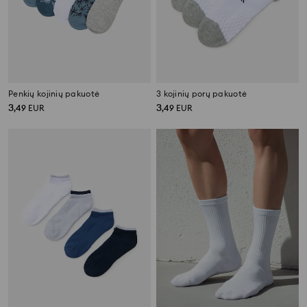
Penkių kojinių pakuotė
3 kojinių porų pakuotė
3
3
,
49
EUR
,
49
EUR