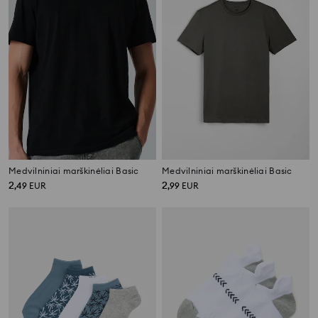
Medvilniniai marškinėliai Basic
Medvilniniai marškinėliai Basic
2
2
,
49
EUR
,
99
EUR