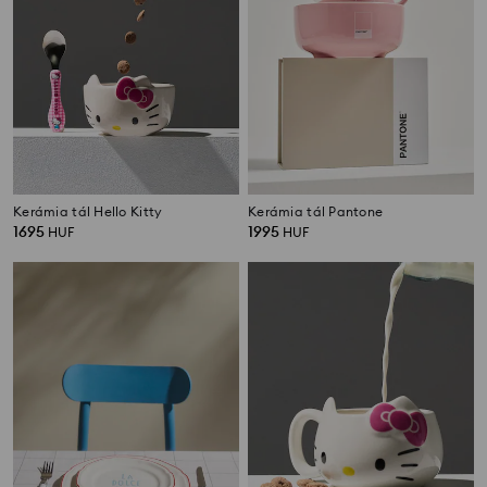
Kerámia tál Hello Kitty
Kerámia tál Pantone
1695
1995
HUF
HUF