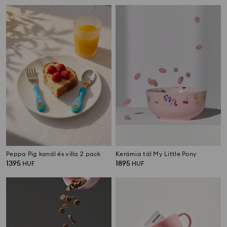
Peppa Pig kanál és villa 2 pack
Kerámia tál My Little Pony
1395
1895
HUF
HUF