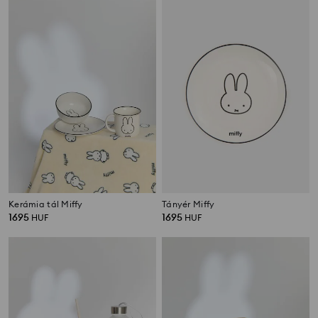
Kerámia tál Miffy
Tányér Miffy
1695
1695
HUF
HUF