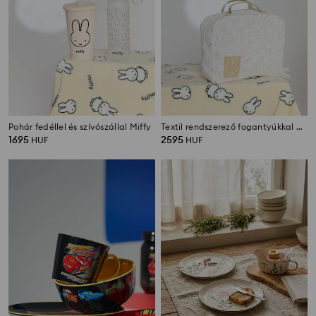
Pohár fedéllel és szívószállal Miffy
Textil rendszerező fogantyúkkal Miffy
1695
2595
HUF
HUF