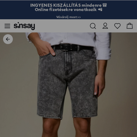
INGYENES KISZÁLLÍTÁS mindenre 🎒
Online fizetésekre vonatkozik 📲
Vásárolj most >>