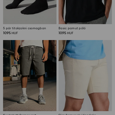
5 pár titokzokni csomagban
Basic pamut póló
1095
1095
HUF
HUF