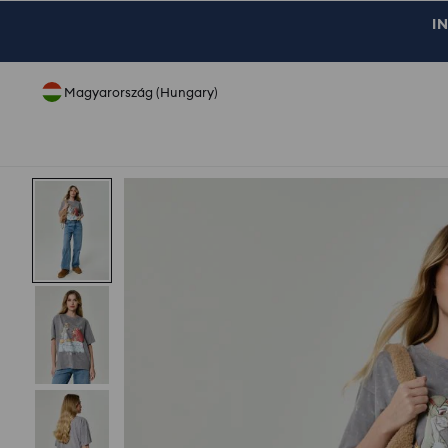
IN
Magyarország (Hungary)