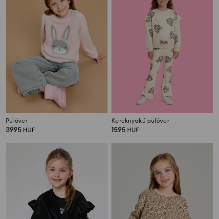
Pulóver
Kereknyakú pulóver
3995
1595
HUF
HUF