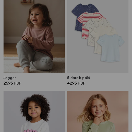
Jogger
5 darab póló
2595
4295
HUF
HUF